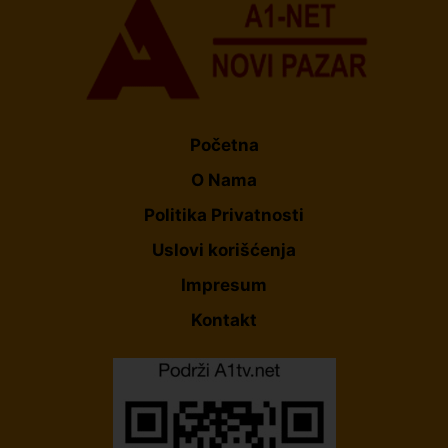
Početna
O Nama
Politika Privatnosti
Uslovi korišćenja
Impresum
Kontakt