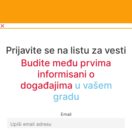
Prijavite se na listu za vesti
Budite među prvima
informisani o
događajima
u regionu
Email