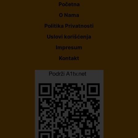
Početna
O Nama
Politika Privatnosti
Uslovi korišćenja
Impresum
Kontakt