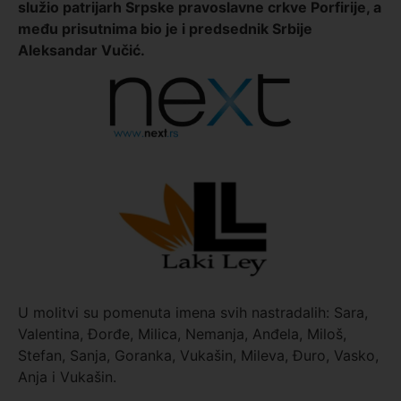
služio patrijarh Srpske pravoslavne crkve Porfirije, a
među prisutnima bio je i predsednik Srbije
Aleksandar Vučić.
U molitvi su pomenuta imena svih nastradalih: Sara,
Valentina, Đorđe, Milica, Nemanja, Anđela, Miloš,
Stefan, Sanja, Goranka, Vukašin, Mileva, Đuro, Vasko,
Anja i Vukašin.