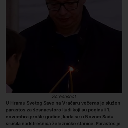
Screenshot
U Hramu Svetog Save na Vračaru večeras je služen
parastos za šesnaestoro ljudi koji su poginuli 1.
novembra prošle godine, kada se u Novom Sadu
srušila nadstrešnica železničke stanice. Parastos je