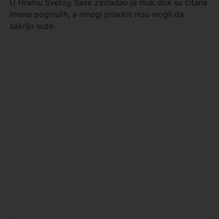
U Hramu Svetog Save zavladao je muk dok su čitana
imena poginulih, a mnogi prisutni nisu mogli da
sakriju suze.