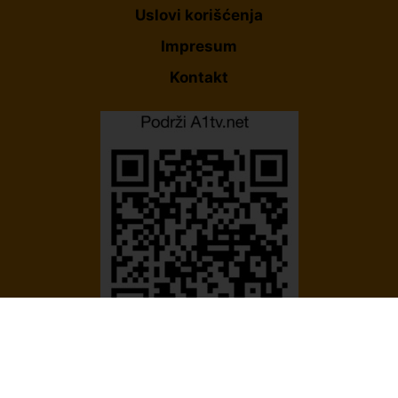
Uslovi korišćenja
Impresum
Kontakt