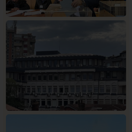
Istaknuto
Politika
327
Rasim Ljajić podneo ostavku na mesto predsednika
SDPS
Hronika
Istaknuto
318
Podignut optužni predlog protiv E.A. zbog napada u
Novom Pazaru, produžen mu pritvor