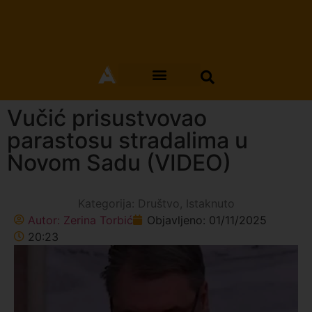
Vučić prisustvovao
parastosu stradalima u
Novom Sadu (VIDEO)
Kategorija:
Društvo
,
Istaknuto
Autor:
Zerina Torbić
Objavljeno:
01/11/2025
20:23