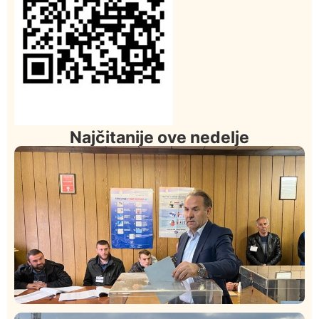
Najčitanije ove nedelje