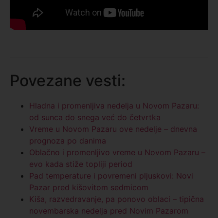
Povezane vesti:
Hladna i promenljiva nedelja u Novom Pazaru:
od sunca do snega već do četvrtka
Vreme u Novom Pazaru ove nedelje – dnevna
prognoza po danima
Oblačno i promenljivo vreme u Novom Pazaru –
evo kada stiže topliji period
Pad temperature i povremeni pljuskovi: Novi
Pazar pred kišovitom sedmicom
Kiša, razvedravanje, pa ponovo oblaci – tipična
novembarska nedelja pred Novim Pazarom