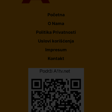
Početna
O Nama
Politika Privatnosti
Uslovi korišćenja
Impresum
Kontakt