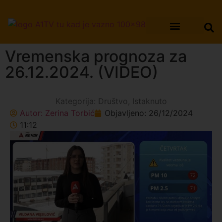
Vremenska prognoza za
26.12.2024. (VIDEO)
Kategorija:
Društvo
,
Istaknuto
Autor:
Zerina Torbić
Objavljeno:
26/12/2024
11:12