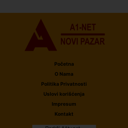
Organizacija žena SDA Sandžaka osudila tekst
Informera o Anisi Fetahović i Adeli Melajac
Početna
O Nama
Politika Privatnosti
Uslovi korišćenja
Impresum
Kontakt