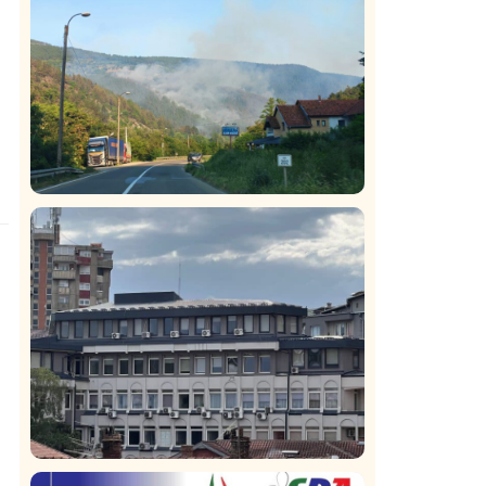
predsednika SDPS
Društvo
Istaknuto
272
Požar od Magliča do Ušća, brda u
plamenu – vatrogasci na terenu