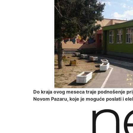
Do kraja ovog meseca traje podnošenje pri
Novom Pazaru, koje je moguće poslati i ele