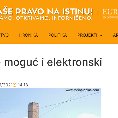
ŠTVO
HRONIKA
POLITIKA
PROJEKTI
A
e moguć i elektronski
5/2021
14:13