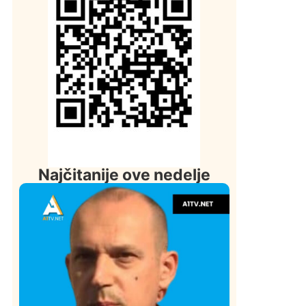
Najčitanije ove nedelje