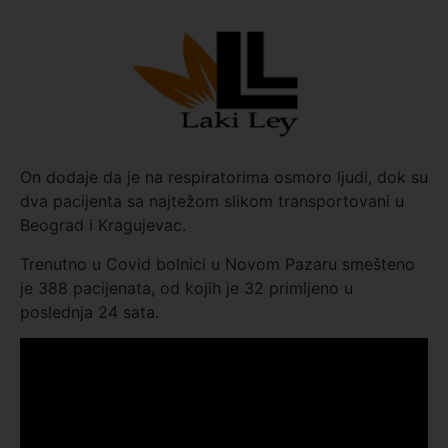
On dodaje da je na respiratorima osmoro ljudi, dok su
dva pacijenta sa najtežom slikom transportovani u
Beograd i Kragujevac.
Trenutno u Covid bolnici u Novom Pazaru smešteno
je 388 pacijenata, od kojih je 32 primljeno u
poslednja 24 sata.