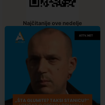
Najčitanije ove nedelje