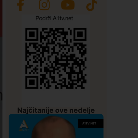
Najčitanije ove nedelje