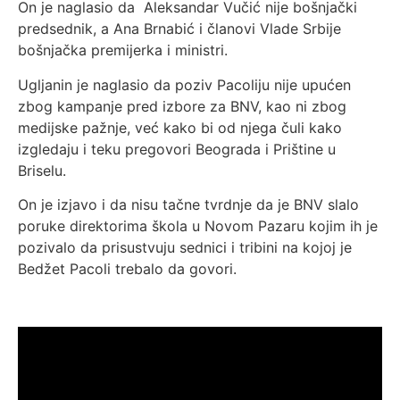
On je naglasio da Aleksandar Vučić nije bošnjački
predsednik, a Ana Brnabić i članovi Vlade Srbije
bošnjačka premijerka i ministri.
Ugljanin je naglasio da poziv Pacoliju nije upućen
zbog kampanje pred izbore za BNV, kao ni zbog
medijske pažnje, već kako bi od njega čuli kako
izgledaju i teku pregovori Beograda i Prištine u
Briselu.
On je izjavo i da nisu tačne tvrdnje da je BNV slalo
poruke direktorima škola u Novom Pazaru kojim ih je
pozivalo da prisustvuju sednici i tribini na kojoj je
Bedžet Pacoli trebalo da govori.