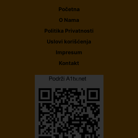
Početna
O Nama
Politika Privatnosti
Uslovi korišćenja
Impresum
Kontakt