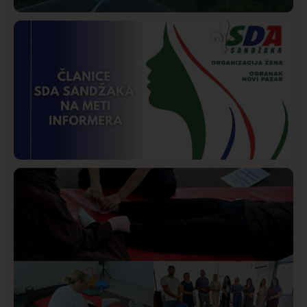
Društvo
Istaknuto
265
Požar od Magliča do Ušća, brda u plamenu –
vatrogasci na terenu
Istaknuto
Politika
170
Organizacija žena SDA Sandžaka osudila tekst
Informera o Anisi Fetahović i Adeli Melajac