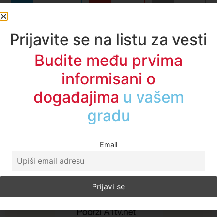
Telegram
Email
Print
Kopiraj link
Prijavite se na listu za vesti
Oznake:
A1 vesti
,
gradjani
,
novi pazar
,
SRBIJA
,
vest
dana
Budite među prvima
Zerina Torbić
informisani o
događajima
u regionu
Sve vesti
Email
A1TV - Društvene mreže