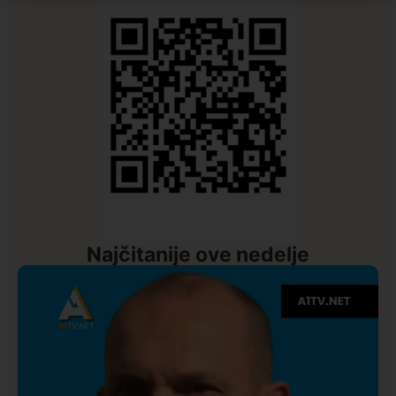
Najčitanije ove nedelje