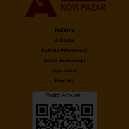
Početna
O Nama
Politika Privatnosti
Uslovi korišćenja
Impresum
Kontakt