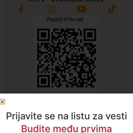
Najčitanije ove nedelje
Prijavite se na listu za vesti