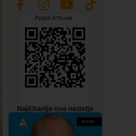
Najčitanije ove nedelje