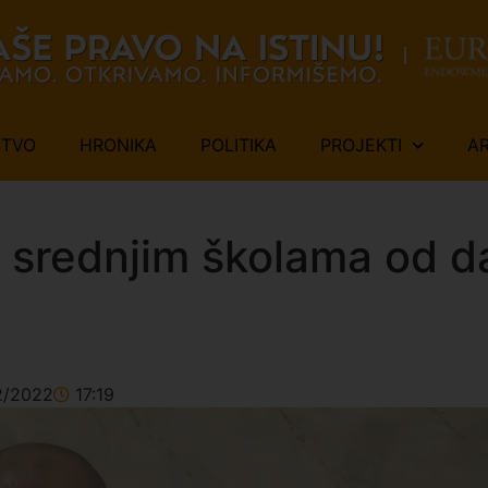
ŠTVO
HRONIKA
POLITIKA
PROJEKTI
A
i srednjim školama od 
2/2022
17:19