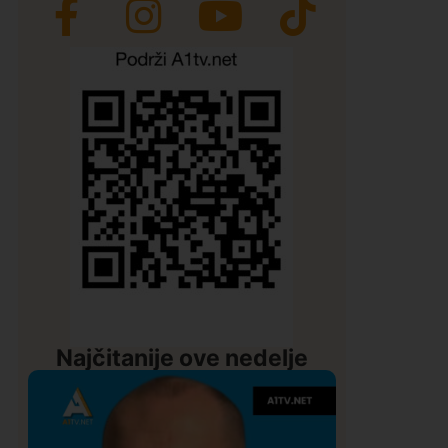
Najčitanije ove nedelje