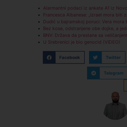
Alarmantni podaci iz ankete A1 iz Nov
Francesca Albanese: „Izrael mora biti z
Dudić u bajramskoj poruci: Vera mora bi
Bez kose, odstranjene obe dojke, a jed
BNV: Država da prestane sa veličanjem
U Srebrenici je bio genocid (VIDEO)
Facebook
Twitter
Telegram