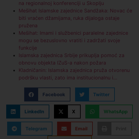
na regionalnoj konferenciji u Skoplju
Mešihat Islamske zajednice Sandžaka: Novac će
biti vraćen džamijama, ruka dijaloga ostaje
pružena
Mešihat: Imami i službenici paralelne zajednice
mogu se bezuslovno vratiti i zadržati svoje
funkcije
Islamska zajednica Srbije prikuplja pomoć za
obnovu objekta IZuS-a nakon požara
Kladničanin: Islamska zajednica pruža otvorenu
podršku vlasti, zato ima institucionalnu i…
Facebook
Twitter
LinkedIn
X
WhatsApp
Telegram
Email
Print