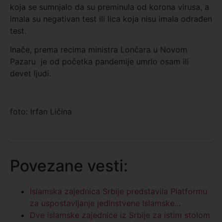
koja se sumnjalo da su preminula od korona virusa, a
imala su negativan test ili lica koja nisu imala odrađen
test.
Inače, prema recima ministra Lončara u Novom
Pazaru je od početka pandemije umrlo osam ili
devet ljudi.
foto: Irfan Ličina
Povezane vesti:
Islamska zajednica Srbije predstavila Platformu
za uspostavljanje jedinstvene Islamske…
Dve islamske zajednice iz Srbije za istim stolom