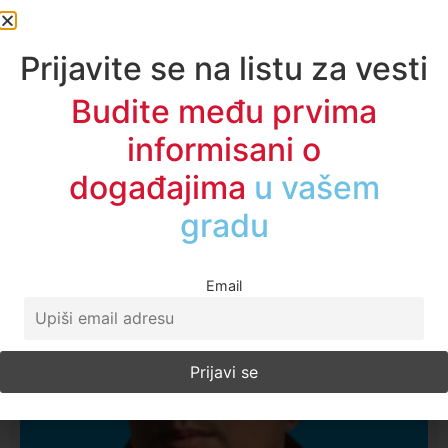
Prijavite se na listu za vesti
Budite među prvima
informisani o
Najčitanije ove nedelje
događajima
u regionu
Email