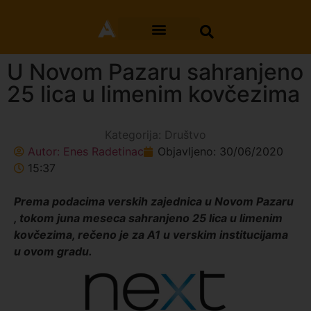
U Novom Pazaru sahranjeno
25 lica u limenim kovčezima
Kategorija:
Društvo
Autor:
Enes Radetinac
Objavljeno:
30/06/2020
15:37
Prema podacima verskih zajednica u Novom Pazaru
, tokom juna meseca sahranjeno 25 lica u limenim
kovčezima, rečeno je za A1 u verskim institucijama
u ovom gradu.