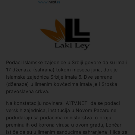
Podaci Islamske zajednice u Srbiji govore da su imali
17 dženaza (sahrana) tokom meseca juna, dok je
Islamska zajednica Srbije imala 6. Dve sahrane
(dženaze) u limenim kovčezima imala je i Srpska
pravoslavna crkva.
Na konstataciju novinara A1TV.NET da se podaci
verskih zajednica, institucija u Novom Pazaru ne
podudaraju sa podacima ministarstva o broju
preminulih od korona virusa u ovom gradu, Lončar
ističe da su u limenim sanducima sahranjena i lica za