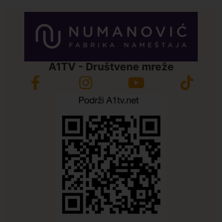
A1TV - Društvene mreže