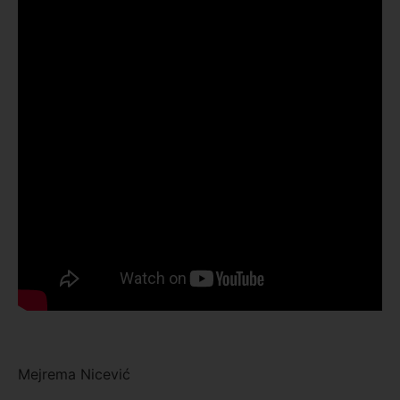
Mejrema Nicević