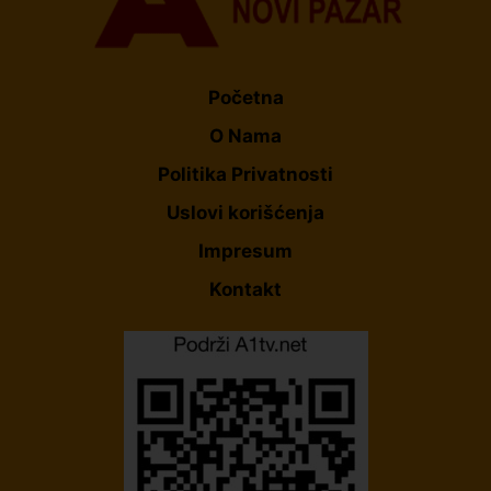
Početna
O Nama
Politika Privatnosti
Uslovi korišćenja
Impresum
Kontakt