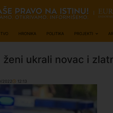
ŠTVO
HRONIKA
POLITIKA
PROJEKTI
A
ženi ukrali novac i zlatn
9/2022
12:13