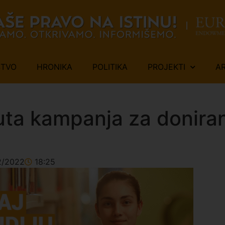
ŠTVO
HRONIKA
POLITIKA
PROJEKTI
A
uta kampanja za doniran
2/2022
18:25