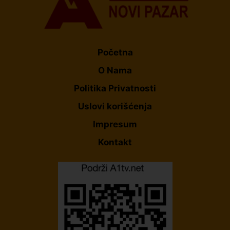
Početna
O Nama
Politika Privatnosti
Uslovi korišćenja
Impresum
Kontakt