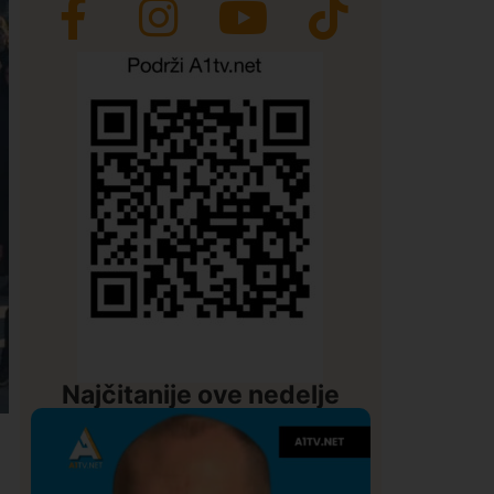
Najčitanije ove nedelje