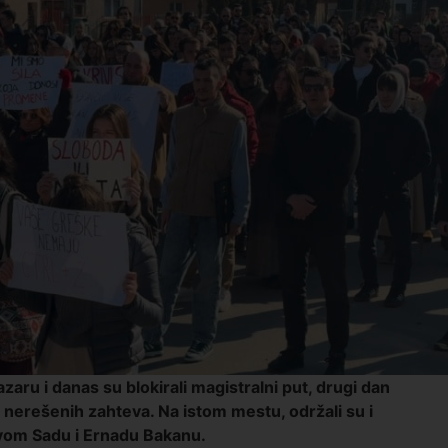
ru i danas su blokirali magistralni put, drugi dan
nerešenih zahteva. Na istom mestu, održali su i
vom Sadu i Ernadu Bakanu.