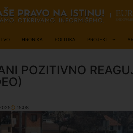
ŠTVO
HRONIKA
POLITIKA
PROJEKTI
A
ANI POZITIVNO REAG
DEO)
2025
15:08