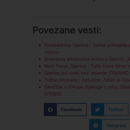
Povezane vesti:
Predsednice Sjenice i Tutina prihvatil
otpadu
Smenjena direktorka vrtića u Sjenici: 
Novi Pazar, Sjenica i Tutin traže hitnu 
Sjenica još uvek bez rešenja: ČEKA
Tužbe, blokade i optužbe: Zašto je Gov
Sandžak u fokusu dijaloga o miru: Glas
(VIDEO)
Facebook
Twitter
Telegram