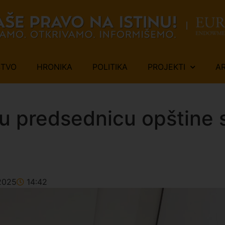
ŠTVO
HRONIKA
POLITIKA
PROJEKTI
A
vu predsednicu opštine
2025
14:42