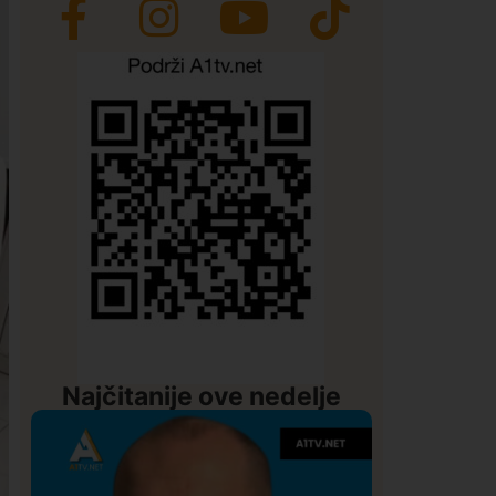
Najčitanije ove nedelje