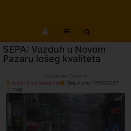
SEPA: Vazduh u Novom
Pazaru lošeg kvaliteta
Kategorija:
Društvo
Autor:
Enes Radetinac
Objavljeno:
10/02/2023
11:06