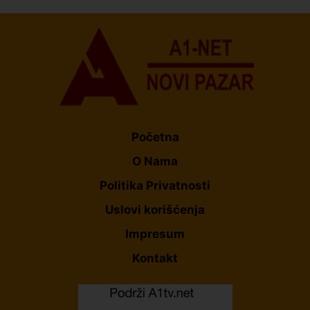
Početna
O Nama
Politika Privatnosti
Uslovi korišćenja
Impresum
Kontakt