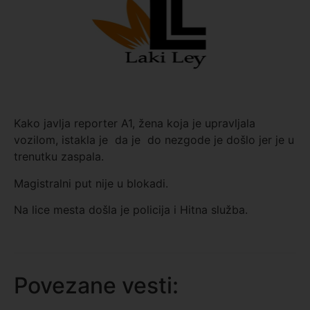
Kako javlja reporter A1, žena koja je upravljala
vozilom, istakla je da je do nezgode je došlo jer je u
trenutku zaspala.
Magistralni put nije u blokadi.
Na lice mesta došla je policija i Hitna služba.
Povezane vesti: