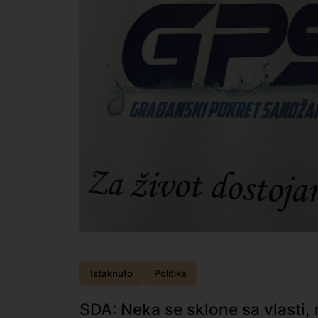
Istaknuto
Politika
SDA: Neka se sklone sa vlasti