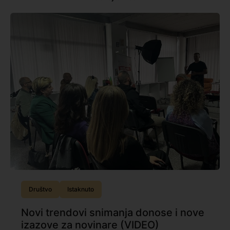
Društvo
Istaknuto
Novi trendovi snimanja donose i nove
izazove za novinare (VIDEO)