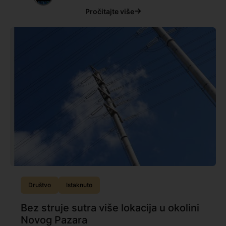
Pročitajte više
Društvo
Istaknuto
Bez struje sutra više lokacija u okolini
Novog Pazara