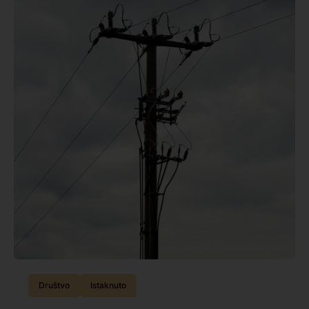
Društvo
Istaknuto