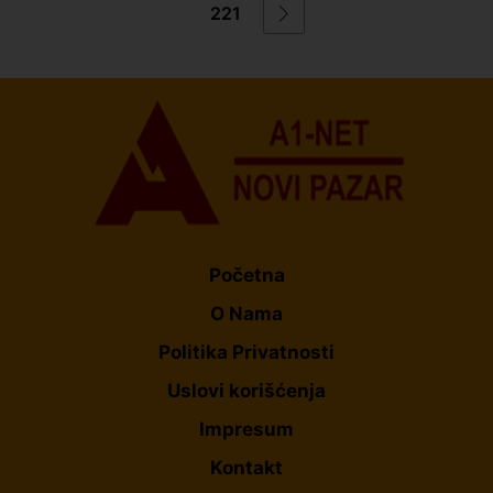
221
Početna
O Nama
Politika Privatnosti
Uslovi korišćenja
Impresum
Kontakt