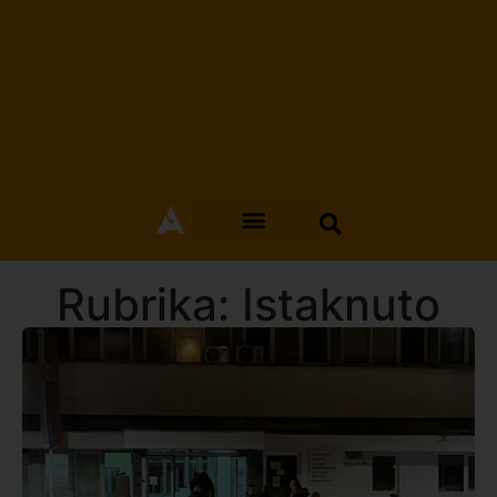
Rubrika: Istaknuto