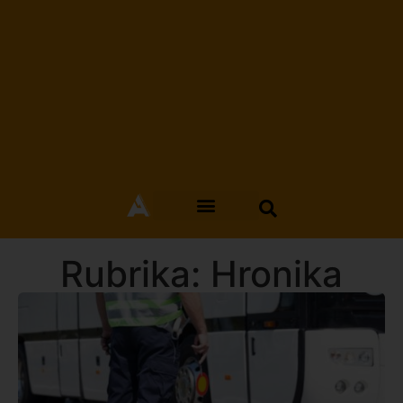
Rubrika: Hronika