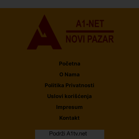
Početna
O Nama
Politika Privatnosti
Uslovi korišćenja
Impresum
Kontakt