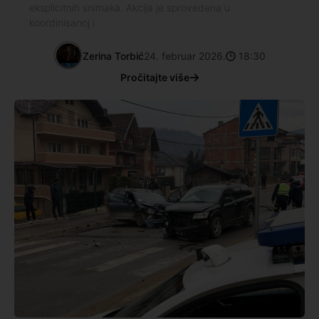
eksplicitnih snimaka. Akcija je sprovedena u
koordinisanoj i
Zerina Torbić
24. februar 2026.
18:30
Pročitajte više