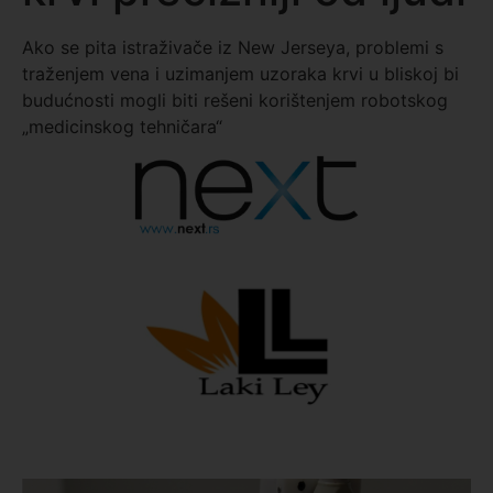
Ako se pita istraživače iz New Jerseya, problemi s
traženjem vena i uzimanjem uzoraka krvi u bliskoj bi
budućnosti mogli biti rešeni korištenjem robotskog
„medicinskog tehničara“