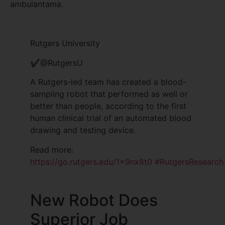
ambulantama.
Rutgers University
✔
@RutgersU
A Rutgers-led team has created a blood-
sampling robot that performed as well or
better than people, according to the first
human clinical trial of an automated blood
drawing and testing device.
Read more:
https://
go.rutgers.edu/1x9nx8t0
#
RutgersResearch
New Robot Does
Superior Job