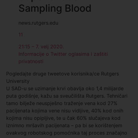
Sampling Blood
news.rutgers.edu
11
21:15 – 7. velj 2020.
Informacije o Twitter oglasima i zaštiti
privatnosti
Pogledajte druge tweetove korisnika/ce Rutgers
University
U SAD-u se uzimanje krvi obavlja oko 1,4 milijarde
puta godišnje, kažu sa sveučilišta Rutgers. Tehničari
tamo bilježe neuspješno traženje vena kod 27%
pacijenata kojima vene nisu vidljive, 40% kod onih
kojima nisu opipljive, te u čak 60% slučajeva kod
iznimno mršavih pacijenata – pa bi se korištenjem
ovakvog robotskog pomoćnika taj proces značajno