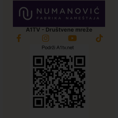
A1TV - Društvene mreže