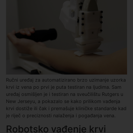
Ručni uređaj za automatizirano brzo uzimanje uzorka
krvi iz vena po prvi je puta testiran na ljudima. Sam
uređaj osmišljen je i testiran na sveučilištu Rutgers u
New Jerseyu, a pokazalo se kako prilikom vađenja
krvi dostiže ili čak i premašuje kliničke standarde kad
je riječ o preciznosti nalaženja i pogađanja vena.
Robotsko vađenje krvi