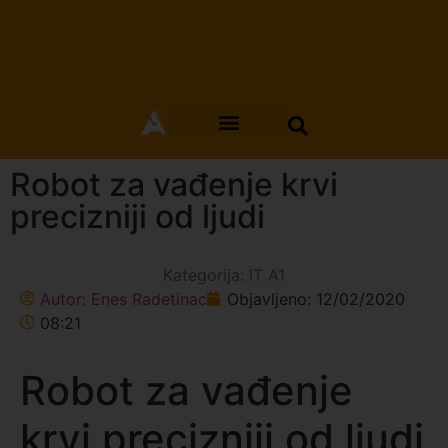
Robot za vađenje krvi
precizniji od ljudi
Kategorija:
IT A1
Autor:
Enes Radetinac
Objavljeno:
12/02/2020
08:21
Robot za vađenje
krvi precizniji od ljudi