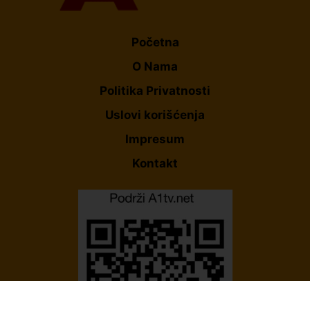
Početna
O Nama
Politika Privatnosti
Uslovi korišćenja
Impresum
Kontakt