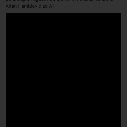
Altan Hamidović za A1.