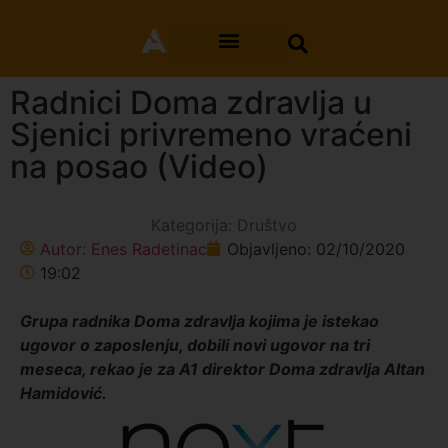
Radnici Doma zdravlja u
Sjenici privremeno vraćeni
na posao (Video)
Kategorija:
Društvo
Autor:
Enes Radetinac
Objavljeno:
02/10/2020
19:02
Grupa radnika Doma zdravlja kojima je istekao
ugovor o zaposlenju, dobili novi ugovor na tri
meseca, rekao je za A1 direktor Doma zdravlja Altan
Hamidović.