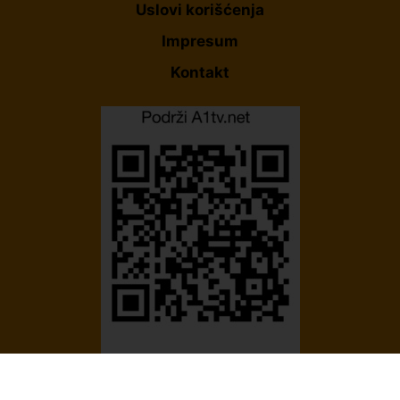
Uslovi korišćenja
Impresum
Kontakt