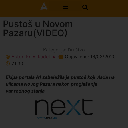
Pustoš u Novom
Pazaru(VIDEO)
Kategorija:
Društvo
Autor:
Enes Radetinac
Objavljeno:
16/03/2020
21:30
Ekipa portala A1 zabeležila je pustoš koji vlada na
ulicama Novog Pazara nakon proglašenja
vanrednog stanja.