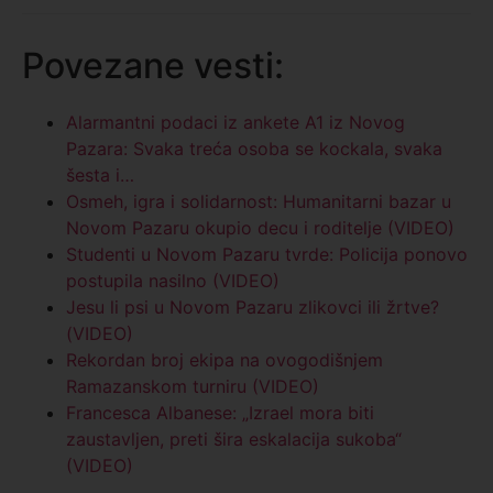
Povezane vesti:
Alarmantni podaci iz ankete A1 iz Novog
Pazara: Svaka treća osoba se kockala, svaka
šesta i…
Osmeh, igra i solidarnost: Humanitarni bazar u
Novom Pazaru okupio decu i roditelje (VIDEO)
Studenti u Novom Pazaru tvrde: Policija ponovo
postupila nasilno (VIDEO)
Jesu li psi u Novom Pazaru zlikovci ili žrtve?
(VIDEO)
Rekordan broj ekipa na ovogodišnjem
Ramazanskom turniru (VIDEO)
Francesca Albanese: „Izrael mora biti
zaustavljen, preti šira eskalacija sukoba“
(VIDEO)