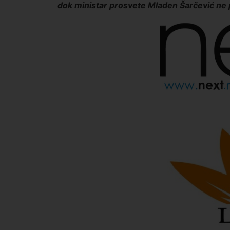
dok ministar prosvete Mladen Šarčević ne