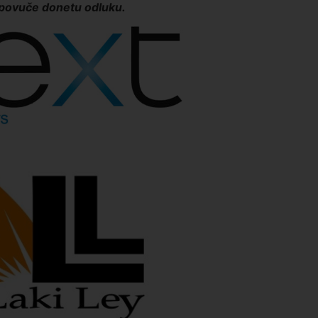
 povuče donetu odluku.