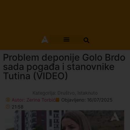
Problem deponije Golo Brdo
sada pogađa i stanovnike
Tutina (VIDEO)
Kategorija:
Društvo
,
Istaknuto
Autor:
Zerina Torbić
Objavljeno:
16/07/2025
21:58