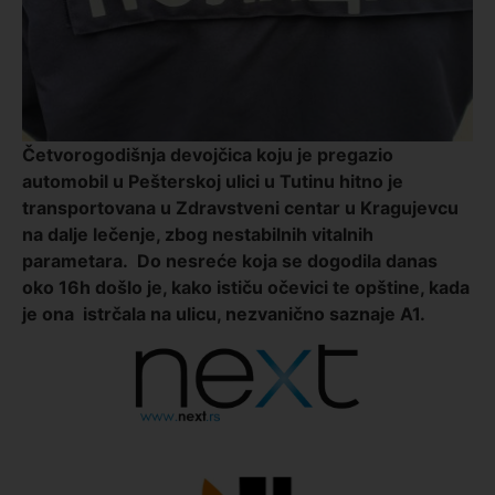
Četvorogodišnja devojčica koju je pregazio
automobil u Pešterskoj ulici u Tutinu hitno je
transportovana u Zdravstveni centar u Kragujevcu
na dalje lečenje, zbog nestabilnih vitalnih
parametara. Do nesreće koja se dogodila danas
oko 16h došlo je, kako ističu očevici te opštine, kada
je ona istrčala na ulicu, nezvanično saznaje A1.