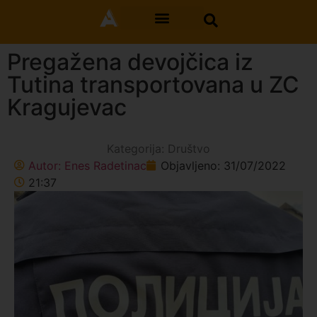
Pregažena devojčica iz
Tutina transportovana u ZC
Kragujevac
Kategorija:
Društvo
Autor:
Enes Radetinac
Objavljeno:
31/07/2022
21:37