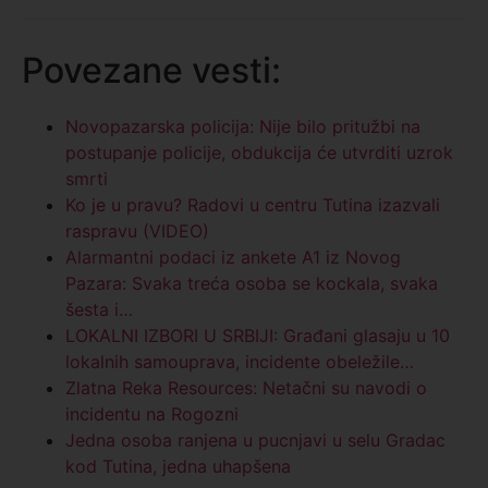
Povezane vesti:
Novopazarska policija: Nije bilo pritužbi na
postupanje policije, obdukcija će utvrditi uzrok
smrti
Ko je u pravu? Radovi u centru Tutina izazvali
raspravu (VIDEO)
Alarmantni podaci iz ankete A1 iz Novog
Pazara: Svaka treća osoba se kockala, svaka
šesta i…
LOKALNI IZBORI U SRBIJI: Građani glasaju u 10
lokalnih samouprava, incidente obeležile…
Zlatna Reka Resources: Netačni su navodi o
incidentu na Rogozni
Jedna osoba ranjena u pucnjavi u selu Gradac
kod Tutina, jedna uhapšena