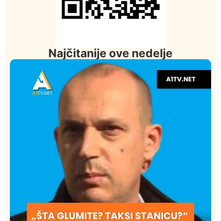
Najčitanije ove nedelje