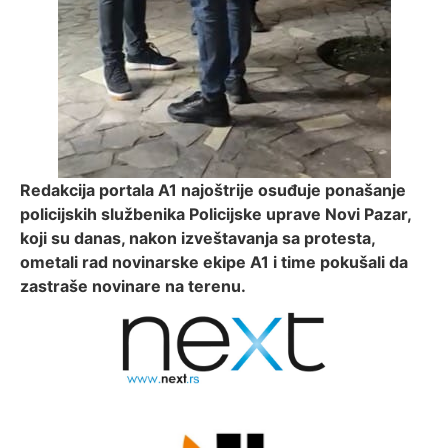
Redakcija portala A1 najoštrije osuđuje ponašanje
policijskih službenika Policijske uprave Novi Pazar,
koji su danas, nakon izveštavanja sa protesta,
ometali rad novinarske ekipe A1 i time pokušali da
zastraše novinare na terenu.