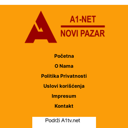
Početna
O Nama
Politika Privatnosti
Uslovi korišćenja
Impresum
Kontakt