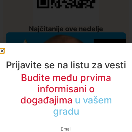
Najčitanije ove nedelje
Prijavite se na listu za vesti
Budite među prvima
informisani o
događajima
u regionu
Email