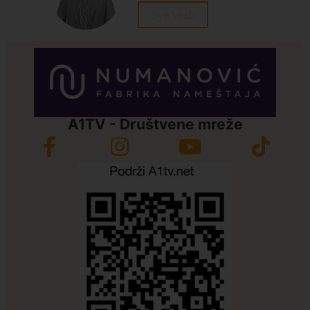
Sve vesti
A1TV - Društvene mreže