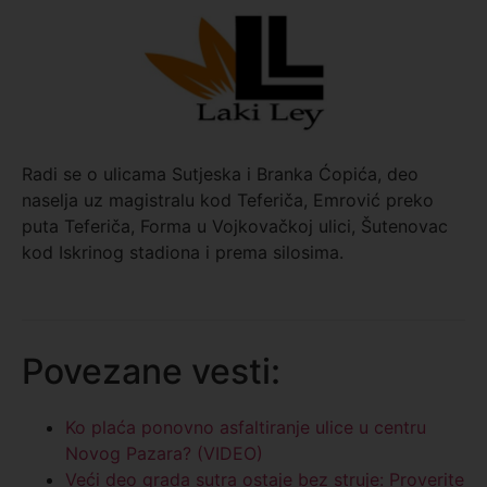
Radi se o ulicama Sutjeska i Branka Ćopića, deo
naselja uz magistralu kod Teferiča, Emrović preko
puta Teferiča, Forma u Vojkovačkoj ulici, Šutenovac
kod Iskrinog stadiona i prema silosima.
Povezane vesti:
Ko plaća ponovno asfaltiranje ulice u centru
Novog Pazara? (VIDEO)
Veći deo grada sutra ostaje bez struje: Proverite