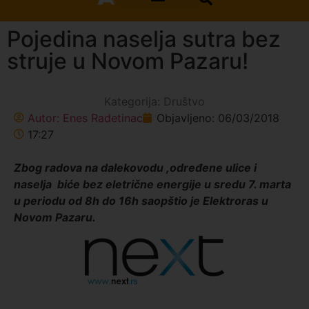
Pojedina naselja sutra bez
struje u Novom Pazaru!
Kategorija:
Društvo
Autor:
Enes Radetinac
Objavljeno:
06/03/2018
17:27
Zbog radova na dalekovodu ,određene ulice i
naselja biće bez eletrične energije u sredu 7. marta
u periodu od 8h do 16h saopštio je Elektroras u
Novom Pazaru.