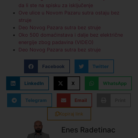
da li ste na spisku za isključenje
Ove ulice u Novom Pazaru sutra ostaju bez
struje
Deo Novog Pazara sutra bez struje
Oko 500 domaćinstava i dalje bez električne
energije zbog padavina (VIDEO)
Deo Novog Pazara sutra bez struje
Facebook
Twitter
LinkedIn
X
WhatsApp
Telegram
Email
Print
Kopiraj link
Enes Radetinac