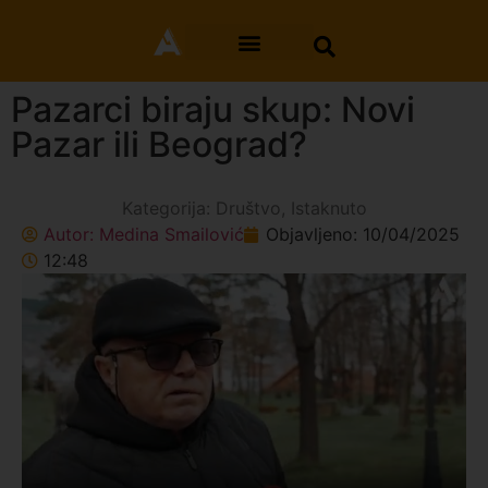
Pazarci biraju skup: Novi
Pazar ili Beograd?
Kategorija:
Društvo
,
Istaknuto
Autor:
Medina Smailović
Objavljeno:
10/04/2025
12:48