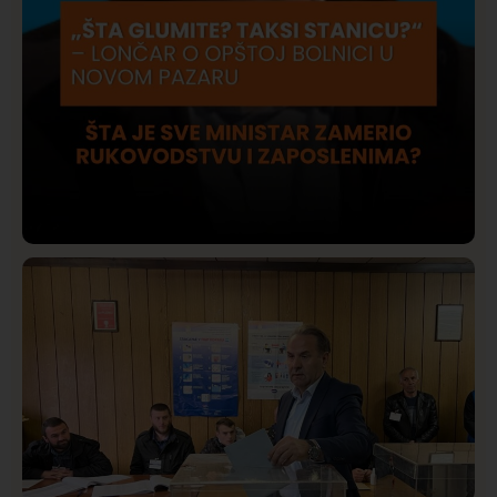
Društvo
Istaknuto
420
Lončar o Opštoj bolnici u Novom Pazaru: „Šta glumite?
Taksi stanicu?“