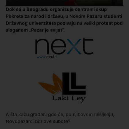
Dok se u Beogradu organizuje centralni skup
Pokreta za narod i državu, u Novom Pazaru studenti
Državnog univerziteta pozivaju na veliki protest pod
sloganom „Pazar je svijet“.
A šta kažu građani gde će, po njihovom mišljenju,
Novopazarci biti ove subote?