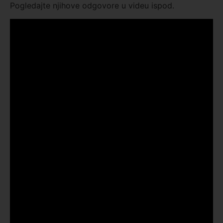
Pogledajte njihove odgovore u videu ispod.