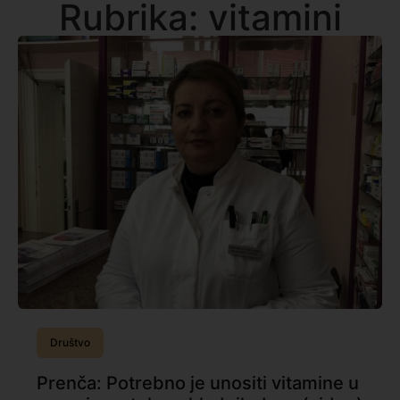
Rubrika: vitamini
Društvo
Prenča: Potrebno je unositi vitamine u