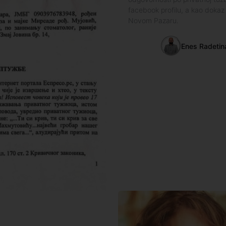
facebook profilu, a kao doka
Novom Pazaru.
Enes Radetin