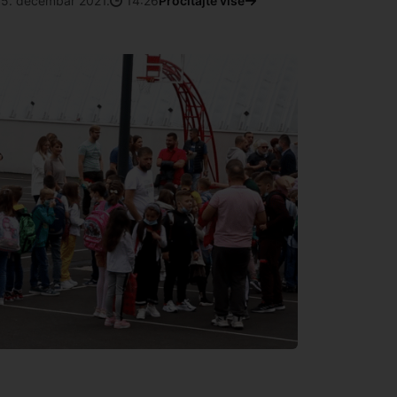
15. decembar 2021.
14:26
Pročitajte više