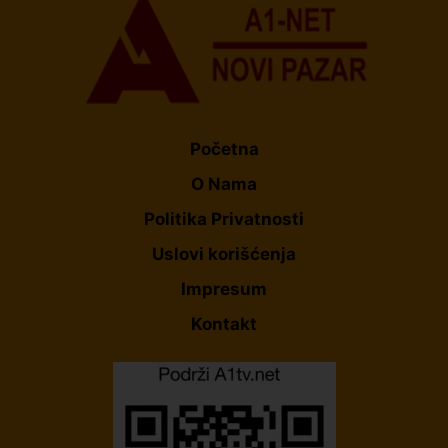
Početna
O Nama
Politika Privatnosti
Uslovi korišćenja
Impresum
Kontakt