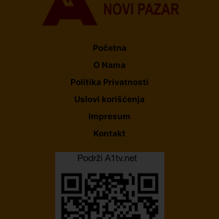
Početna
O Nama
Politika Privatnosti
Uslovi korišćenja
Impresum
Kontakt