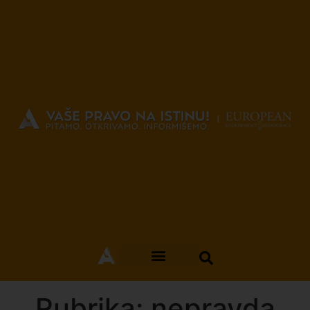
Rubrika: nepravda