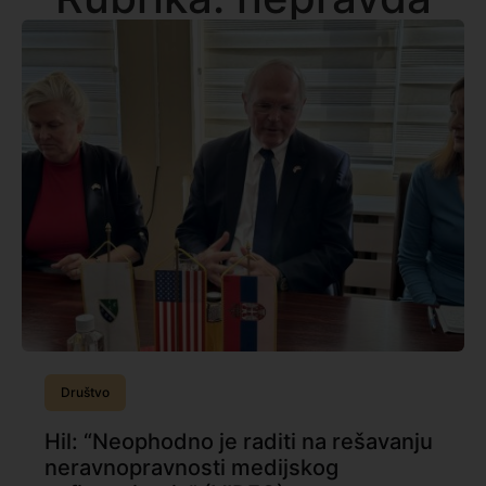
Društvo
Hil: “Neophodno je raditi na rešavanju
neravnopravnosti medijskog