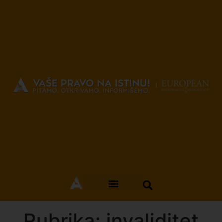
Rubrika: invaliditet