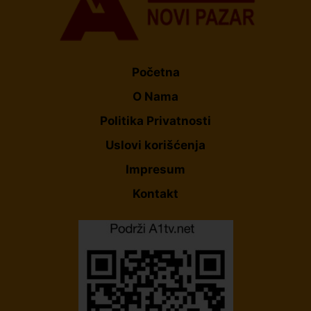
Početna
O Nama
Politika Privatnosti
Uslovi korišćenja
Impresum
Kontakt