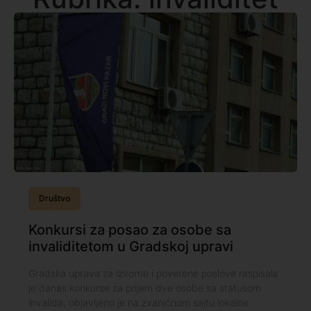
Društvo
Konkursi za posao za osobe sa
invaliditetom u Gradskoj upravi
Gradska uprava za izvorne i poverene poslove raspisala
je danas konkurse za prijem dve osobe sa statusom
invalida, objavljeno je na zvaničnom sajtu lokalne