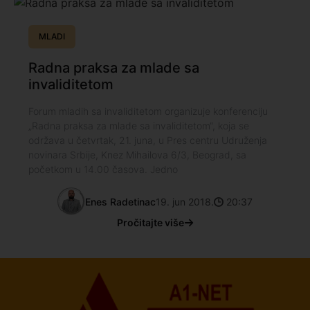
MLADI
Radna praksa za mlade sa
invaliditetom
Forum mladih sa invaliditetom organizuje konferenciju
„Radna praksa za mlade sa invaliditetom“, koja se
održava u četvrtak, 21. juna, u Pres centru Udruženja
novinara Srbije, Knez Mihailova 6/3, Beograd, sa
početkom u 14.00 časova. Jedno
Enes Radetinac
19. jun 2018.
20:37
Pročitajte više