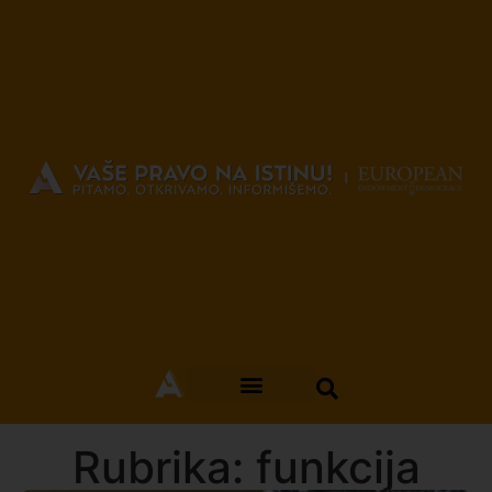
Rubrika: funkcija