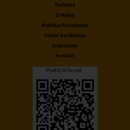
Početna
O Nama
Politika Privatnosti
Uslovi korišćenja
Impresum
Kontakt