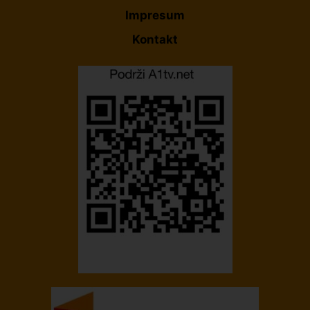
Impresum
Kontakt