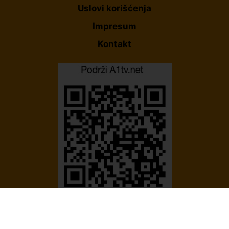
Uslovi korišćenja
Impresum
Kontakt