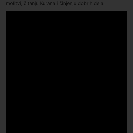
molitvi, čitanju Kurana i činjenju dobrih dela.