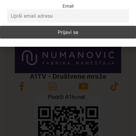
dana
Email
Zerina Torbić
Sve vesti
A1TV - Društvene mreže