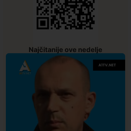
Najčitanije ove nedelje