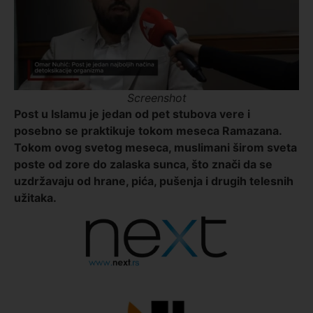
Screenshot
Post u Islamu je jedan od pet stubova vere i
posebno se praktikuje tokom meseca Ramazana.
Tokom ovog svetog meseca, muslimani širom sveta
poste od zore do zalaska sunca, što znači da se
uzdržavaju od hrane, pića, pušenja i drugih telesnih
užitaka.