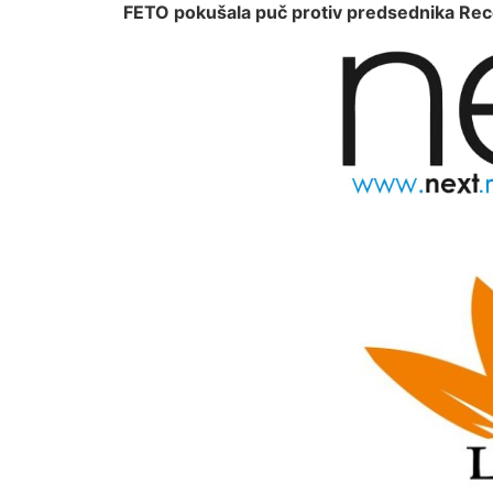
FETO pokušala puč protiv predsednika Rec