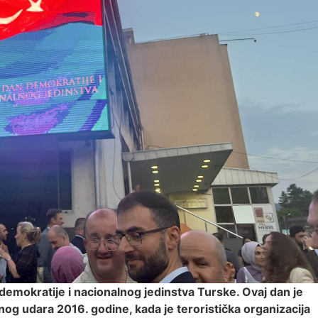
mokratije i nacionalnog jedinstva Turske. Ovaj dan je
og udara 2016. godine, kada je teroristička organizacija