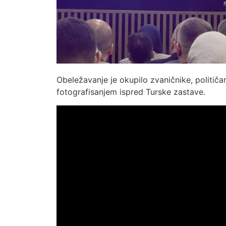
Obeležavanje je okupilo zvaničnike, političar
fotografisanjem ispred Turske zastave.