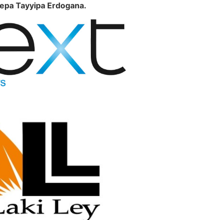
epa Tayyipa Erdogana.