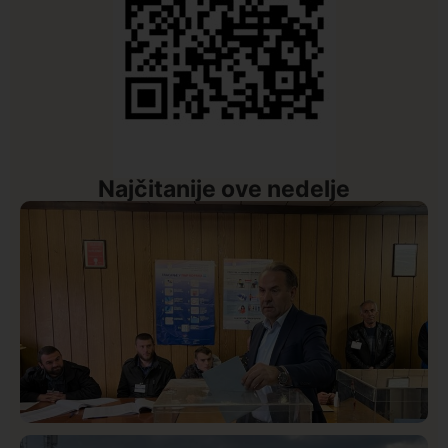
Najčitanije ove nedelje